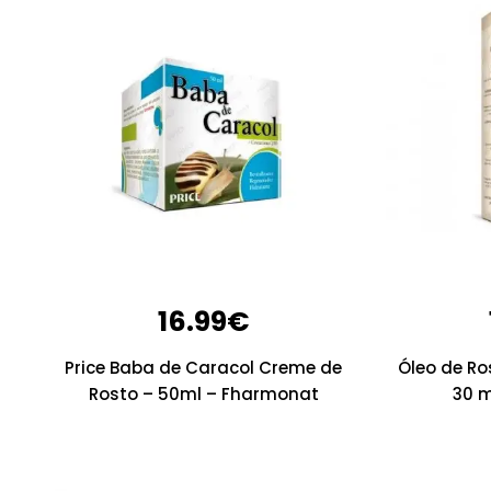
16.99
€
Price Baba de Caracol Creme de
Óleo de R
Rosto – 50ml – Fharmonat
30 m