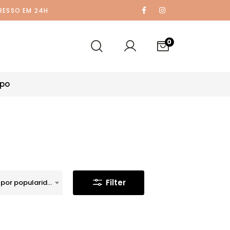
RESSO EM 24H
0
po
Filter
Ordenar por popularidade