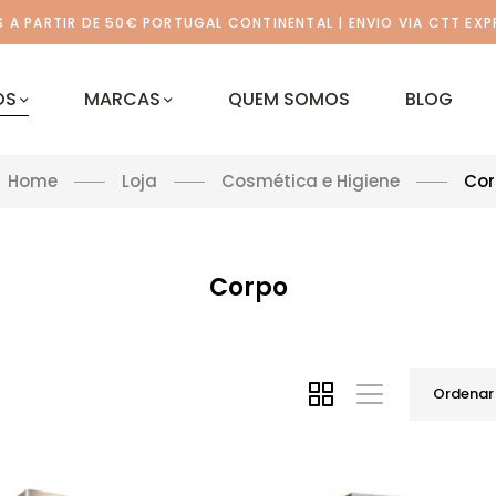
A PARTIR DE 50€ PORTUGAL CONTINENTAL | ENVIO VIA CTT EXP
OS
MARCAS
QUEM SOMOS
BLOG
Home
Loja
Cosmética e Higiene
Cor
Corpo