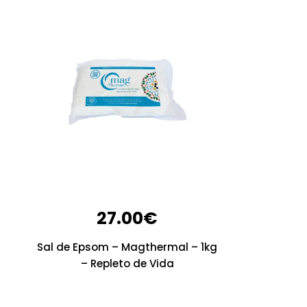
27.00
€
Sal de Epsom – Magthermal – 1kg
– Repleto de Vida