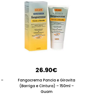
26.90
€
 –
Fangocrema Pancia e Girovita
(Barriga e Cintura) – 150ml –
Guam