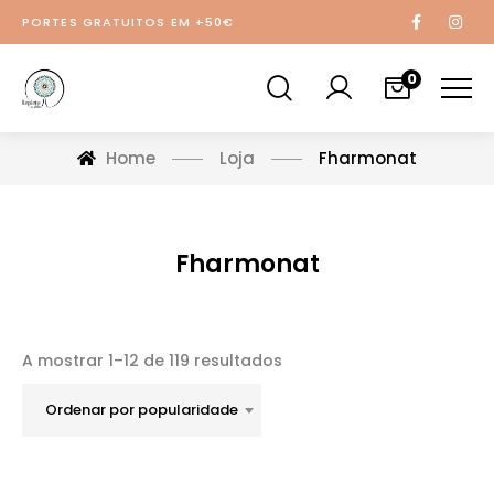
PORTES GRATUITOS EM +50€
0
Home
Loja
Fharmonat
Fharmonat
A mostrar 1–12 de 119 resultados
Ordenar por popularidade