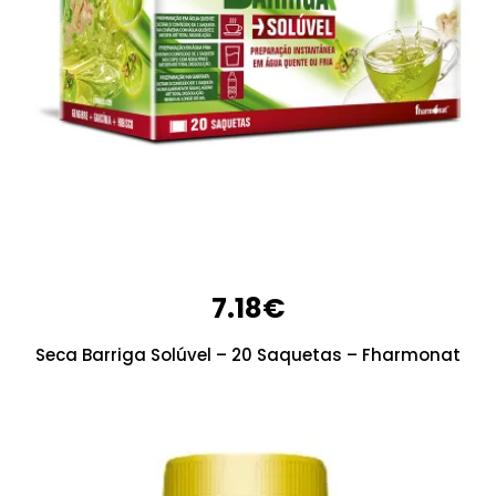
7.18
€
Seca Barriga Solúvel – 20 Saquetas – Fharmonat