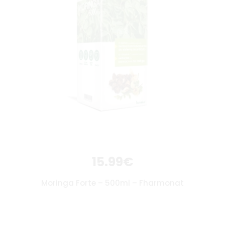
15.99
€
Moringa Forte – 500ml – Fharmonat