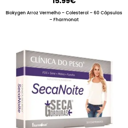
15.99
€
Biokygen Arroz Vermelho – Colesterol – 60 Cápsulas
– Fharmonat