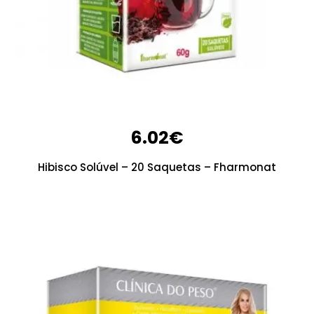
6.02
€
Hibisco Solúvel – 20 Saquetas – Fharmonat