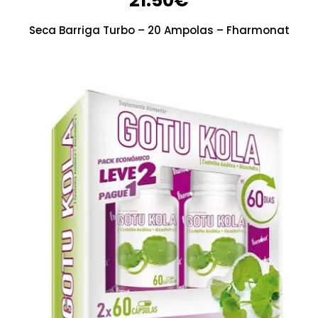
21.50
€
Seca Barriga Turbo – 20 Ampolas – Fharmonat