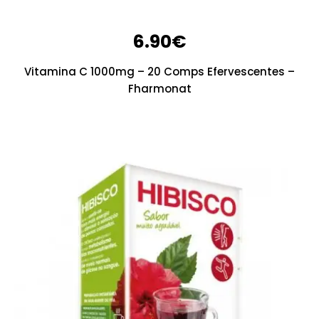
6.90
€
Vitamina C 1000mg – 20 Comps Efervescentes –
Fharmonat