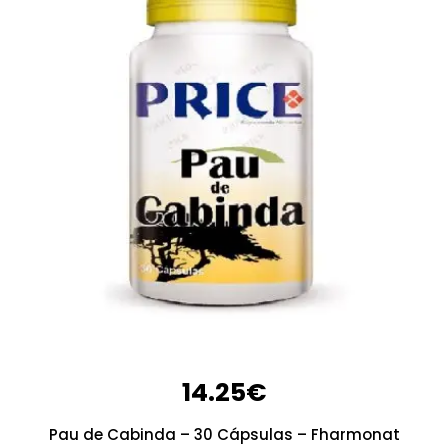
14.25
€
Pau de Cabinda – 30 Cápsulas – Fharmonat