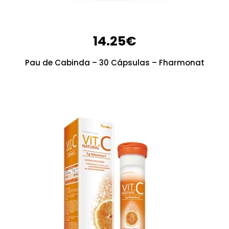
14.25
€
Pau de Cabinda – 30 Cápsulas – Fharmonat