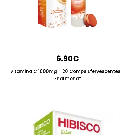
6.90
€
Vitamina C 1000mg – 20 Comps Efervescentes –
Fharmonat