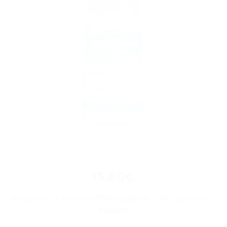
15.80
€
Magnésio Di Malato 1000mg Alpha – 60 Cápsulas –
BioHera