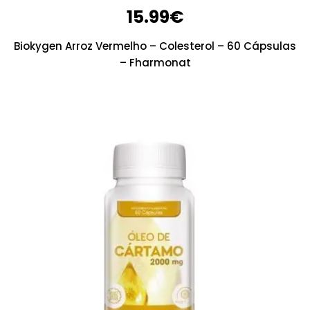
15.99
€
Biokygen Arroz Vermelho – Colesterol – 60 Cápsulas
– Fharmonat