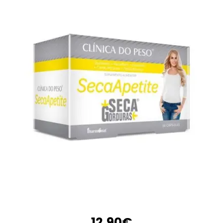
12.90
€