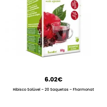
6.02
€
Hibisco Solúvel – 20 Saquetas – Fharmonat