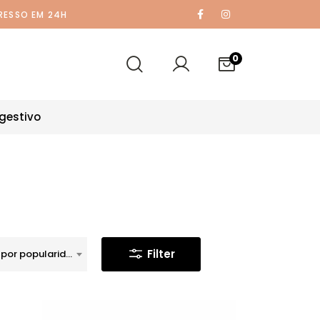
RESSO EM 24H
0
gestivo
Filter
Ordenar por popularidade