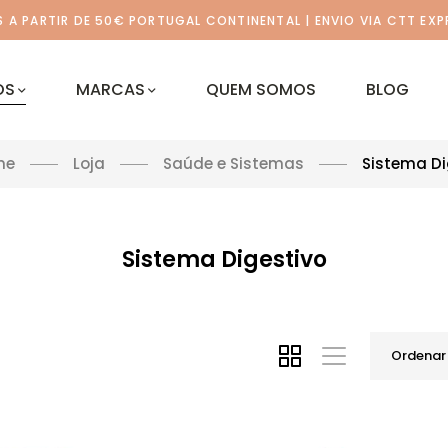
A PARTIR DE 50€ PORTUGAL CONTINENTAL | ENVIO VIA CTT EXP
OS
MARCAS
QUEM SOMOS
BLOG
me
Loja
Saúde e Sistemas
Sistema Di
Sistema Digestivo