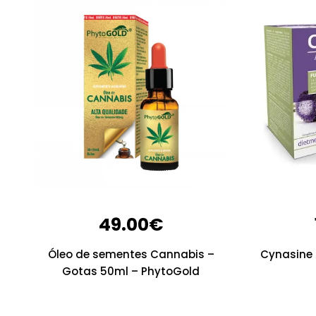
49.00
€
Óleo de sementes Cannabis –
Cynasine 
Gotas 50ml – PhytoGold