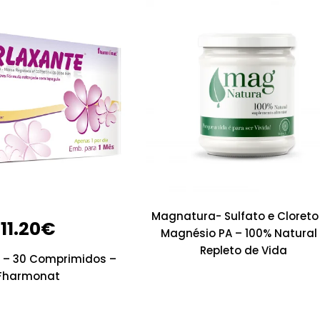
Magnatura- Sulfato e Cloreto
11.20
€
Magnésio PA – 100% Natural
Repleto de Vida
e – 30 Comprimidos –
Fharmonat