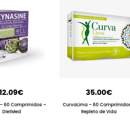
12.09
€
35.00
€
– 60 Comprimidos –
CurvaLima – 60 Comprimido
DietMed
Repleto de Vida