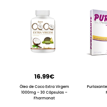
16.99
€
Óleo de Coco Extra Virgem
Purlaxant
1000mg – 30 Cápsulas –
Fharmonat