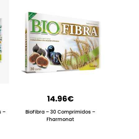
14.96
€
s –
BioFibra – 30 Comprimidos –
Fharmonat