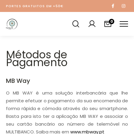
PORTES GRATUITOS EM +50€
0
Métodos de
Pagamento
MB Way
O MB WAY é uma solução interbancária que lhe
permite efetuar o pagamento da sua encomenda de
forma rápida e cómoda através do seu smartphone.
Basta para isto ter a aplicação MB WAY e associar o
seu cartão bancário ao número de telemóvel no
MULTIBANCO. Saiba mais em
www.mbway.pt