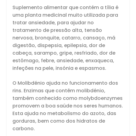
Suplemento alimentar que contém a tília é
uma planta medicinal muito utilizada para
tratar ansiedade, para ajudar no
tratamento de pressão alta, tensão
nervosa, bronquite, catarro, cansaço, má
digestão, dispepsia, epilepsia, dor de
cabeça, sarampo, gripe, resfriado, dor de
estômago, febre, ansiedade, enxaqueca,
infeções na pele, insónia e espasmos.
O Molibdénio ajuda no funcionamento dos
rins. Enzimas que contêm molibdénio,
também conhecido como molybdoenzymes
promovem a boa saúde nos seres humanos.
Esta ajuda no metabolismo do azoto, das
gorduras, bem como dos hidratos de
carbono.