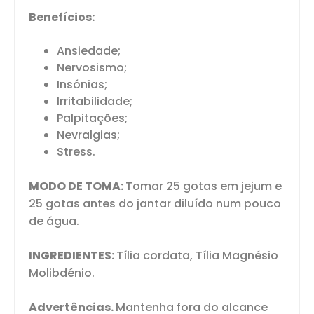
Benefícios:
Ansiedade;
Nervosismo;
Insónias;
Irritabilidade;
Palpitações;
Nevralgias;
Stress.
MODO DE TOMA:
Tomar 25 gotas em jejum e
25 gotas antes do jantar diluído num pouco
de água.
INGREDIENTES:
Tília cordata, Tília Magnésio
Molibdénio.
Advertências.
Mantenha fora do alcance