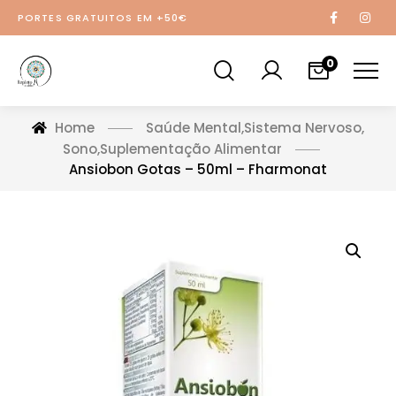
PORTES GRATUITOS EM +50€
0
Home
Saúde Mental
,
Sistema Nervoso
,
Sono
,
Suplementação Alimentar
Ansiobon Gotas – 50ml – Fharmonat