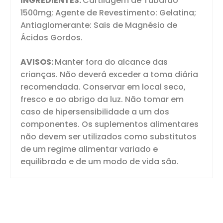
INGREDIENTES:
Cartilagem de Tubarão
1500mg; Agente de Revestimento: Gelatina;
Antiaglomerante: Sais de Magnésio de
Ácidos Gordos.
AVISOS:
Manter fora do alcance das
crianças. Não deverá exceder a toma diária
recomendada. Conservar em local seco,
fresco e ao abrigo da luz. Não tomar em
caso de hipersensibilidade a um dos
componentes. Os suplementos alimentares
não devem ser utilizados como substitutos
de um regime alimentar variado e
equilibrado e de um modo de vida são.