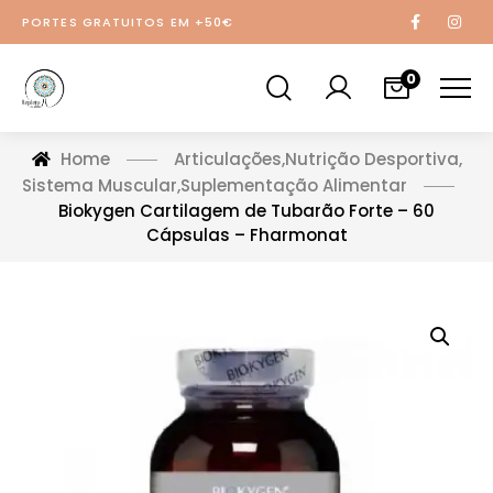
PORTES GRATUITOS EM +50€
0
Home
Articulações
,
Nutrição Desportiva
,
Sistema Muscular
,
Suplementação Alimentar
Biokygen Cartilagem de Tubarão Forte – 60
Cápsulas – Fharmonat