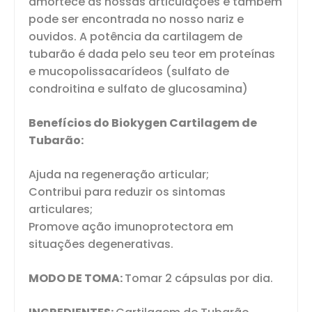
amortece as nossas articulações e também
pode ser encontrada no nosso nariz e
ouvidos. A potência da cartilagem de
tubarão é dada pelo seu teor em proteínas
e mucopolissacarídeos (sulfato de
condroitina e sulfato de glucosamina)
Benefícios do Biokygen Cartilagem de
Tubarão:
Ajuda na regeneração articular;
Contribui para reduzir os sintomas
articulares;
Promove ação imunoprotectora em
situações degenerativas.
MODO DE TOMA:
Tomar 2 cápsulas por dia.