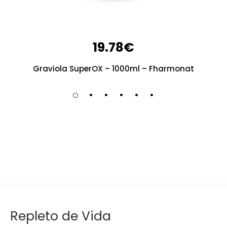
19.78
€
Graviola SuperOX – 1000ml – Fharmonat
Repleto de Vida