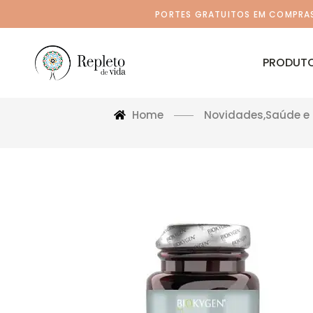
PORTES GRATUITOS EM COMPRAS 
PRODUT
Home
Novidades
,
Saúde e