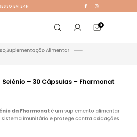
RESSO EM 24H
0
oso
,
Suplementação Alimentar
 Selénio – 30 Cápsulas – Fharmonat
lénio da Fharmonat
é um suplemento alimentar
o sistema imunitário e protege contra oxidações