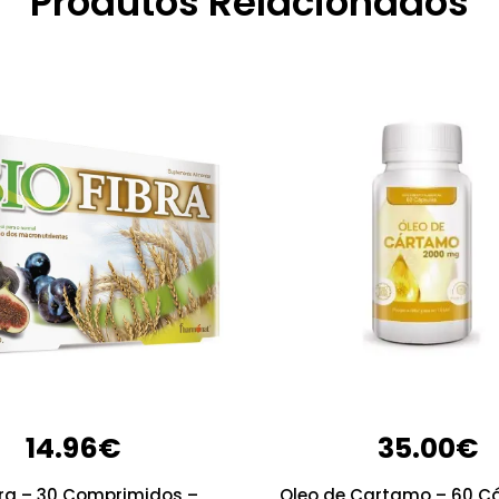
Produtos Relacionados
14.96
€
35.00
€
bra – 30 Comprimidos –
Oleo de Cartamo – 60 C