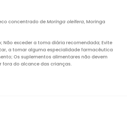
 seco concentrado de
Moringa oleifera
, Moringa
ão; Não exceder a toma diária recomendada; Evite
ntar, a tomar alguma especialidade farmacêutica
emento; Os suplementos alimentares não devem
r fora do alcance das crianças.