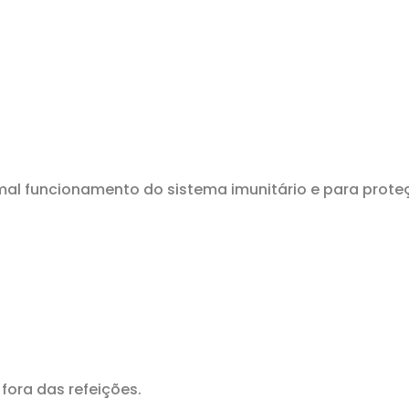
rmal funcionamento do sistema imunitário e para prote
 fora das refeições.