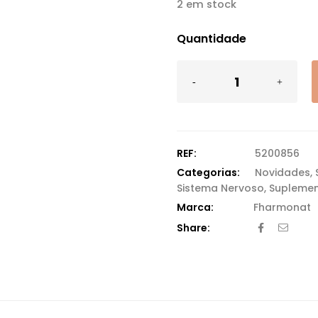
2 em stock
Quantidade
REF:
5200856
Categorias:
Novidades
,
Sistema Nervoso
,
Suplemen
Fharmonat
Share: