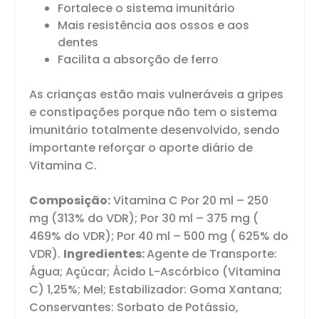
Fortalece o sistema imunitário
Mais resistência aos ossos e aos
dentes
Facilita a absorção de ferro
As crianças estão mais vulneráveis a gripes
e constipações porque não tem o sistema
imunitário totalmente desenvolvido, sendo
importante reforçar o aporte diário de
Vitamina C.
Composição:
Vitamina C Por 20 ml – 250
mg (313% do VDR); Por 30 ml – 375 mg (
469% do VDR); Por 40 ml – 500 mg ( 625% do
VDR).
Ingredientes:
Agente de Transporte:
Água; Açúcar; Ácido L-Ascórbico (Vitamina
C) 1,25%; Mel; Estabilizador: Goma Xantana;
Conservantes: Sorbato de Potássio,