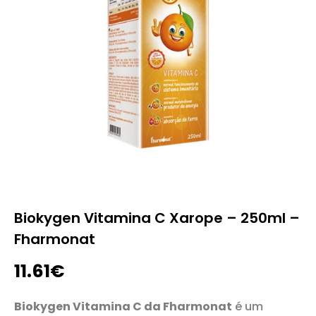
Biokygen Vitamina C Xarope – 250ml –
Fharmonat
11.61
€
Biokygen Vitamina C da Fharmonat
é um