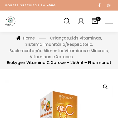
PORTES GRATUITOS EM +50€
0
Home
Crianças
,
Kids Vitaminas
,
Sistema Imunitário/Respiratório
,
Suplementação Alimentar
,
Vitaminas e Minerais
,
Vitaminas e Xaropes
Biokygen Vitamina C Xarope – 250ml – Fharmonat