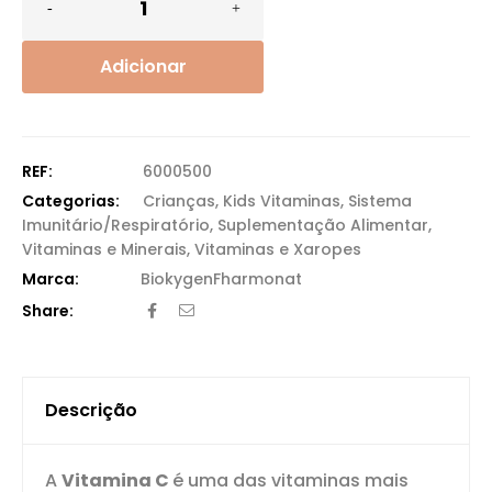
Adicionar
REF:
6000500
Categorias:
Crianças
,
Kids Vitaminas
,
Sistema
Imunitário/Respiratório
,
Suplementação Alimentar
,
Vitaminas e Minerais
,
Vitaminas e Xaropes
Biokygen
Fharmonat
Share:
Descrição
A
Vitamina C
é uma das vitaminas mais