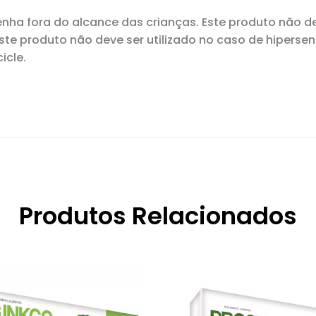
ha fora do alcance das crianças. Este produto não d
 Este produto não deve ser utilizado no caso de hiperse
icle.
Produtos Relacionados