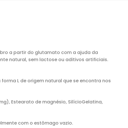
ebro a partir do glutamato com a ajuda da
 natural, sem lactose ou aditivos artificiais.
 forma L de origem natural que se encontra nos
g), Estearato de magnésio, SilícioGelatina,
elmente com o estômago vazio.