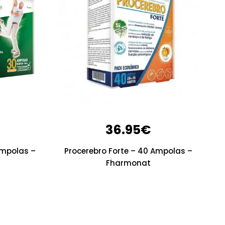
36.95
€
Ampolas –
Procerebro Forte – 40 Ampolas –
Fharmonat