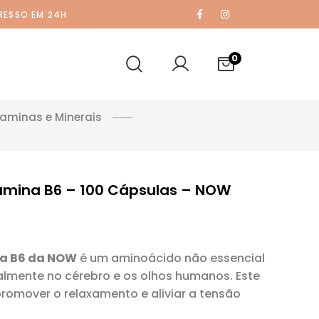
RESSO EM 24H
0
taminas e Minerais
mina B6 – 100 Cápsulas – NOW
a B6 da NOW
é um aminoácido não essencial
almente no cérebro e os olhos humanos. Este
romover o relaxamento e aliviar a tensão