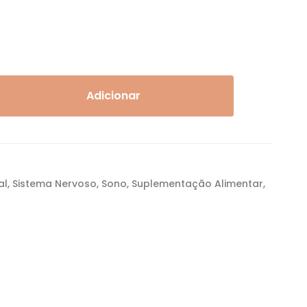
Adicionar
al
,
Sistema Nervoso
,
Sono
,
Suplementação Alimentar
,