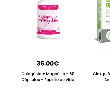
35.00
€
Colagénio + Magnésio – 60
Ginkgo B
Cápsulas – Repleto de Vida
Am