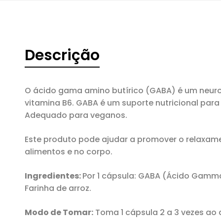
Descrição
O ácido gama amino butírico (GABA) é um neurot
vitamina B6. GABA é um suporte nutricional para
Adequado para veganos.
Este produto pode ajudar a promover o relaxame
alimentos e no corpo.
Ingredientes:
Por 1 cápsula: GABA (Ácido Gamma 
Farinha de arroz.
Modo de Tomar:
Toma 1 cápsula 2 a 3 vezes ao