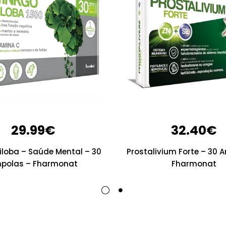
29.99
€
32.40
€
iloba – Saúde Mental – 30
Prostalivium Forte – 30 
polas – Fharmonat
Fharmonat