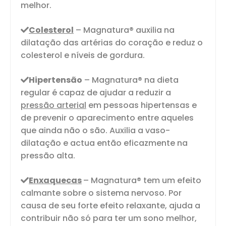
melhor.
Colesterol
– Magnatura® auxilia na
dilatação das artérias do coração e reduz o
colesterol e níveis de gordura.
Hipertensão
– Magnatura® na dieta
regular é capaz de ajudar a reduzir a
pressão arterial
em pessoas hipertensas e
de prevenir o aparecimento entre aqueles
que ainda não o são. Auxilia a vaso-
dilatação e actua então eficazmente na
pressão alta.
Enxaquecas
– Magnatura® tem um efeito
calmante sobre o sistema nervoso. Por
causa de seu forte efeito relaxante, ajuda a
contribuir não só para ter um sono melhor,