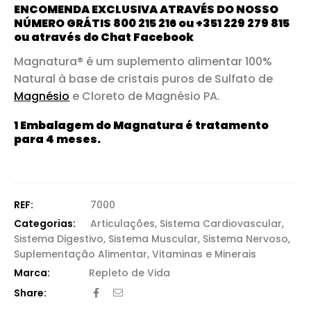
ENCOMENDA EXCLUSIVA ATRAVÉS DO NOSSO
NÚMERO GRÁTIS 800 215 216 ou +351 229 279 815
ou através do Chat
Facebook
Magnatura® é um suplemento alimentar 100%
Natural à base de cristais puros de Sulfato de
Magnésio
e Cloreto de Magnésio PA.
1 Embalagem do Magnatura é tratamento
para 4 meses.
REF:
7000
Categorias:
Articulações
,
Sistema Cardiovascular
,
Sistema Digestivo
,
Sistema Muscular
,
Sistema Nervoso
,
Suplementação Alimentar
,
Vitaminas e Minerais
Repleto de Vida
Share: