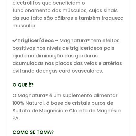
electrólitos que beneficiam o
funcionamento dos músculos, cujos sinais
da sua falta são cãibras e também fraqueza
muscular.
Triglicerídeos
– Magnatura® tem efeitos
positivos nos níveis de triglicerídeos pois
ajuda na diminuição das gorduras
acumuladas nas placas das veias e artérias
evitando doenças cardiovasculares.
O QUE É?
O Magnatura® é um suplemento alimentar
100% Natural, à base de cristais puros de
Sulfato de Magnésio e Cloreto de Magnésio
PA.
COMO SE TOMA?