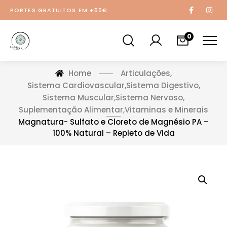
PORTES GRATUITOS EM +50€
0
Home
Articulações
,
Sistema Cardiovascular
,
Sistema Digestivo
,
Sistema Muscular
,
Sistema Nervoso
,
Suplementação Alimentar
,
Vitaminas e Minerais
Magnatura- Sulfato e Cloreto de Magnésio PA –
100% Natural – Repleto de Vida