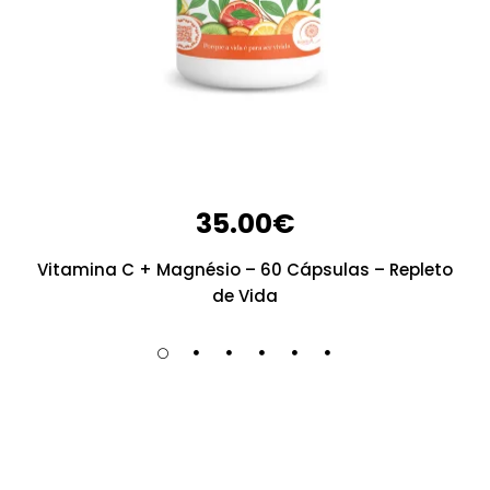
35.00
€
Vitamina C + Magnésio – 60 Cápsulas – Repleto
de Vida