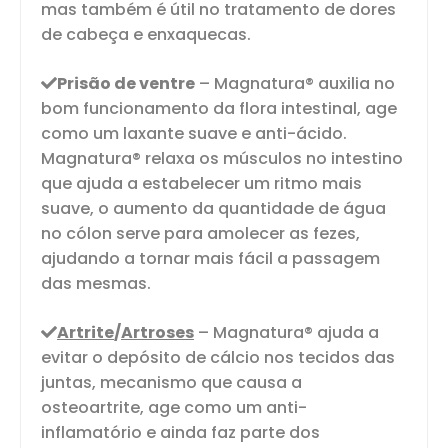
mas também é útil no tratamento de dores
de cabeça e enxaquecas.
Prisão de ventre
– Magnatura® auxilia no
bom funcionamento da flora intestinal, age
como um laxante suave e anti-ácido.
Magnatura® relaxa os músculos no intestino
que ajuda a estabelecer um ritmo mais
suave, o aumento da quantidade de água
no cólon serve para amolecer as fezes,
ajudando a tornar mais fácil a passagem
das mesmas.
Artrite
/
Artroses
– Magnatura® ajuda a
evitar o depósito de cálcio nos tecidos das
juntas, mecanismo que causa a
osteoartrite, age como um anti-
inflamatório e ainda faz parte dos