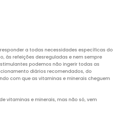
a responder a todas necessidades específicas do
do, às refeições desreguladas e nem sempre
estimulantes podemos não ingerir todas as
uncionamento diários recomendados, do
zendo com que as vitaminas e minerais cheguem
e vitaminas e minerais, mas não só, vem