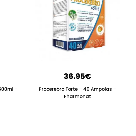
36.95
€
500ml –
Procerebro Forte – 40 Ampolas –
Fharmonat