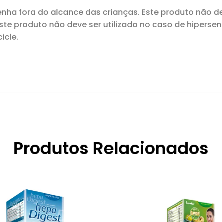
ha fora do alcance das crianças. Este produto não d
 Este produto não deve ser utilizado no caso de hiperse
icle.
Produtos Relacionados