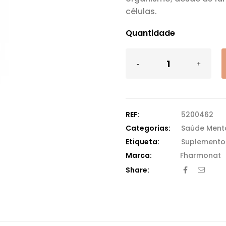
células.
Quantidade
REF:
5200462
Categorias:
Saúde Ment
Etiqueta:
Suplemento
Fharmonat
Share: