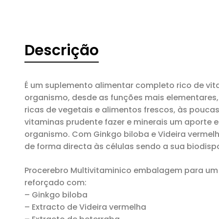
Descrição
É um suplemento alimentar completo rico de vit
organismo, desde as funções mais elementares, 
ricas de vegetais e alimentos frescos, às pouc
vitaminas prudente fazer e minerais um aporte
organismo. Com Ginkgo biloba e Videira vermel
de forma directa às células sendo a sua biodisp
Procerebro Multivitaminico embalagem para um 
reforçado com:
– Ginkgo biloba
– Extracto de Videira vermelha