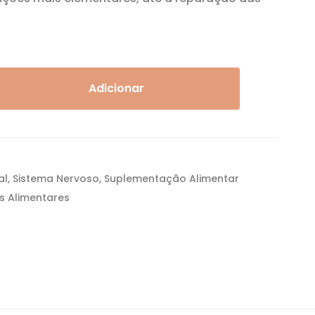
Adicionar
al
,
Sistema Nervoso
,
Suplementação Alimentar
s Alimentares