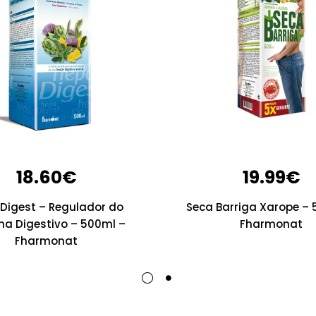
18.60
€
19.99
€
Digest – Regulador do
Seca Barriga Xarope – 
ma Digestivo – 500ml –
Fharmonat
Fharmonat