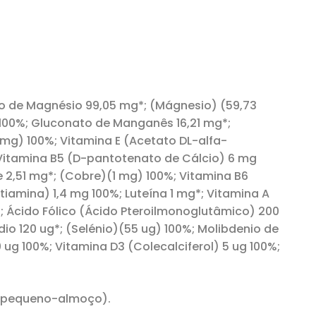
ido de Magnésio 99,05 mg*; (Mágnesio) (59,73
) 100%; Gluconato de Manganês 16,21 mg*;
 mg) 100%; Vitamina E (Acetato DL-alfa-
*; Vitamina B5 (D-pantotenato de Cálcio) 6 mg
 2,51 mg*; (Cobre)(1 mg) 100%; Vitamina B6
 tiamina) 1,4 mg 100%; Luteína 1 mg*; Vitamina A
*; Ácido Fólico (Ácido Pteroilmonoglutâmico) 200
dio 120 ug*; (Selénio)(55 ug) 100%; Molibdenio de
 ug 100%; Vitamina D3 (Colecalciferol) 5 ug 100%;
 (pequeno-almoço).