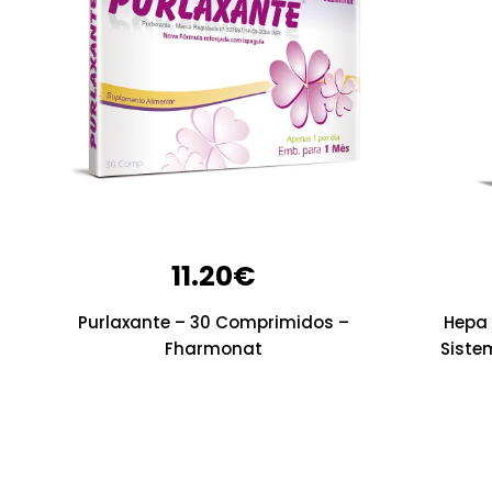
11.20
€
Purlaxante – 30 Comprimidos –
Hepa 
Fharmonat
Siste