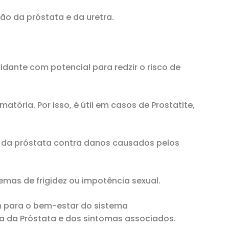
ção da próstata e da uretra.
ante com potencial para redzir o risco de
ória. Por isso, é útil em casos de Prostatite,
as da próstata contra danos causados pelos
mas de frigidez ou impotência sexual.
 para o bem-estar do sistema
na da Próstata e dos sintomas associados.