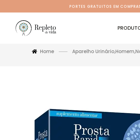
PORTES GRATUITOS EM COMPRAS 
PRODUT
Home
Aparelho Urinário
,
Homem
,
N