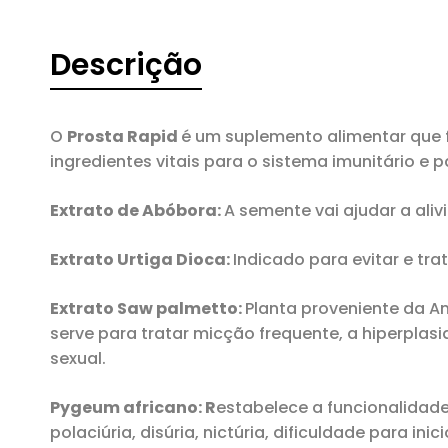
Descrição
O
Prosta Rapid
é um suplemento alimentar que 
ingredientes vitais para o sistema imunitário e p
Extrato de Abóbora:
A semente vai ajudar a aliv
Extrato Urtiga Dioca:
Indicado para evitar e tra
Extrato Saw palmetto:
Planta proveniente da A
serve para tratar micção frequente, a hiperpla
sexual.
Pygeum africano: R
estabelece a funcionalidade
polaciúria, disúria, nictúria, dificuldade para in