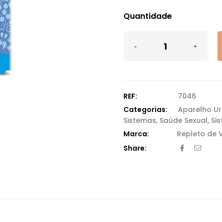
Quantidade
REF:
7046
Categorias:
Aparelho Ur
Sistemas
,
Saúde Sexual
,
Si
Repleto de 
Share: