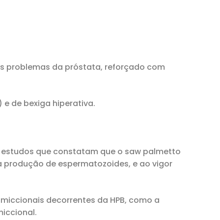
os problemas da próstata, reforçado com
 e de bexiga hiperativa.
os estudos que constatam que o saw palmetto
 a produção de espermatozoides, e ao vigor
os miccionais decorrentes da HPB, como a
miccional.