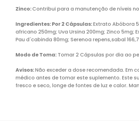
Zinco:
Contribui para a manutenção de níveis no
Ingredientes: Por 2 Cápsulas:
Extrato Abóbora 
africano 250mg; Uva Ursina 200mg; Zinco 5mg; 
Pau d´cabinda 80mg; Serenoa repens,sabal 166,7
Modo de Toma:
Tomar 2 Cápsulas por dia ao 
Avisos:
Não exceder a dose recomendada. Em ca
médico antes de tomar este suplemento. Este su
fresco e seco, longe de fontes de luz e calor. Ma