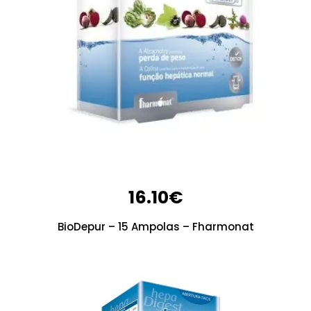
16.10
€
BioDepur – 15 Ampolas – Fharmonat