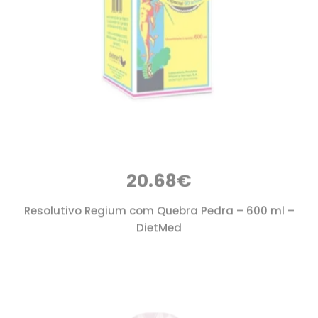
20.68
€
Resolutivo Regium com Quebra Pedra – 600 ml –
DietMed