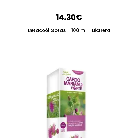
14.30
€
Betacoól Gotas – 100 ml – BioHera