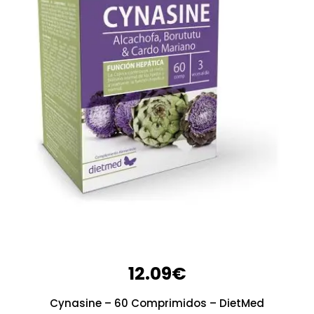
12.09
€
Cynasine – 60 Comprimidos – DietMed