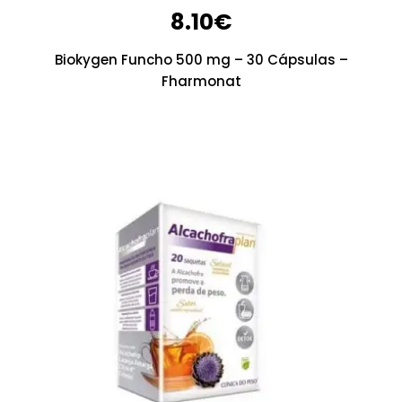
8.10
€
Biokygen Funcho 500 mg – 30 Cápsulas –
Fharmonat