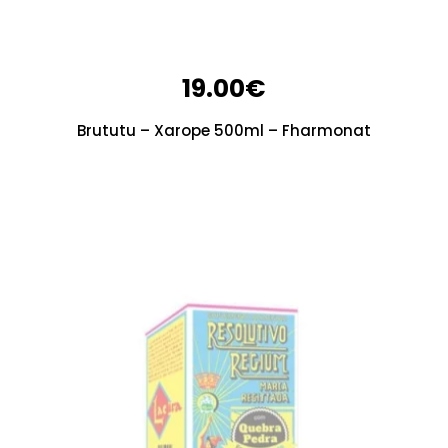
19.00
€
Brututu – Xarope 500ml – Fharmonat