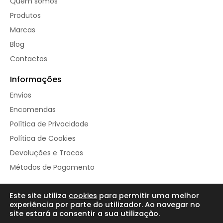
Quem somos
Produtos
Marcas
Blog
Contactos
Informações
Envios
Encomendas
Política de Privacidade
Política de Cookies
Devoluções e Trocas
Métodos de Pagamento
Este site utiliza
cookies
para permitir uma melhor
© Repleto de Vida 2025
experiência por parte do utilizador. Ao navegar no
site estará a consentir a sua utilização.