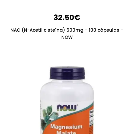
32.50
€
NAC (N-Acetil cisteína) 600mg – 100 cápsulas –
NOW