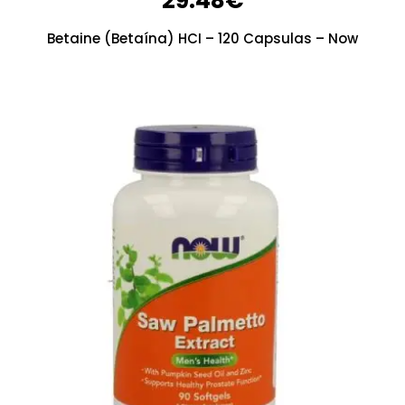
29.48
€
Betaine (Betaína) HCI – 120 Capsulas – Now