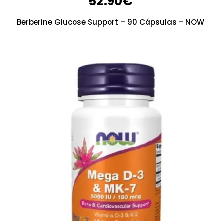
52.90
€
Berberine Glucose Support – 90 Cápsulas – NOW