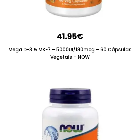
41.95
€
Mega D-3 & MK-7 – 5000UI/180mcg – 60 Cápsulas
Vegetais – NOW