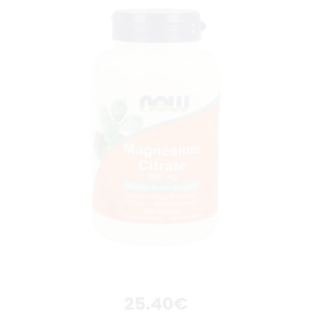
25.40
€
Citrato de Magnésio 200mg – 100 Comprimidos –
NOW