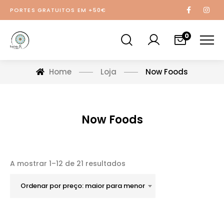
PORTES GRATUITOS EM +50€
0
Home
Loja
Now Foods
Now Foods
A mostrar 1–12 de 21 resultados
Ordenar por preço: maior para menor