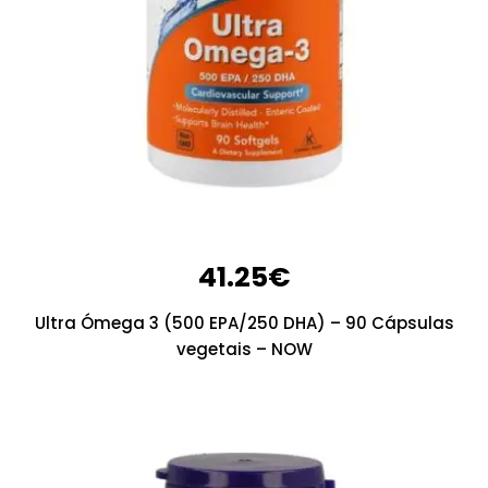
41.25
€
Ultra Ómega 3 (500 EPA/250 DHA) – 90 Cápsulas
vegetais – NOW