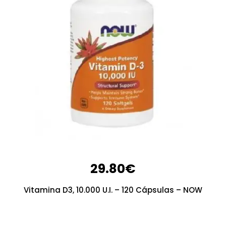
29.80
€
Vitamina D3, 10.000 U.I. – 120 Cápsulas – NOW