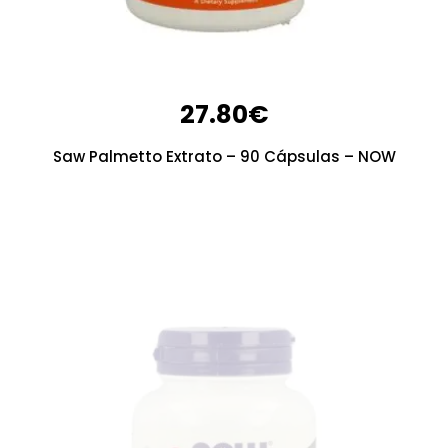
27.80
€
Saw Palmetto Extrato – 90 Cápsulas – NOW