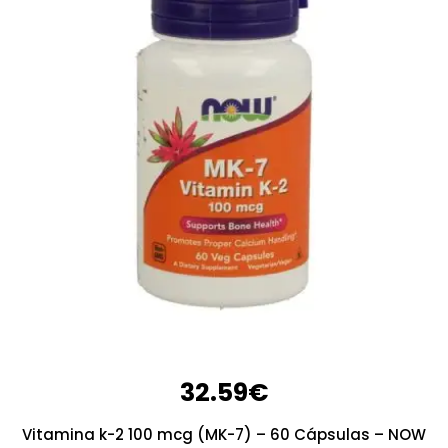
32.59
€
Vitamina k-2 100 mcg (MK-7) – 60 Cápsulas – NOW