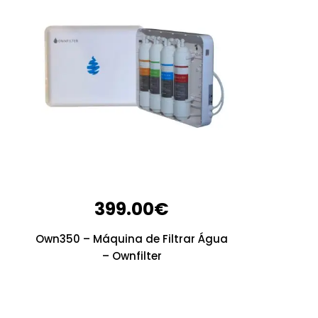
399.00
€
Own350 – Máquina de Filtrar Água
– Ownfilter