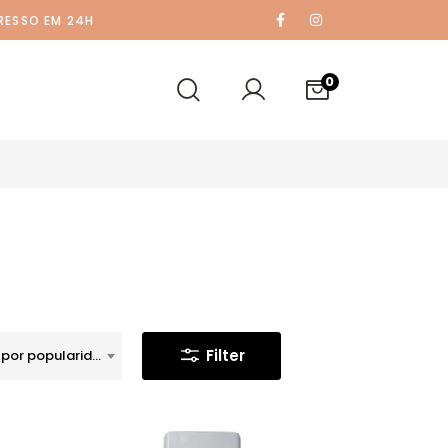
RESSO EM 24H
0
Filter
Ordenar por popularidade