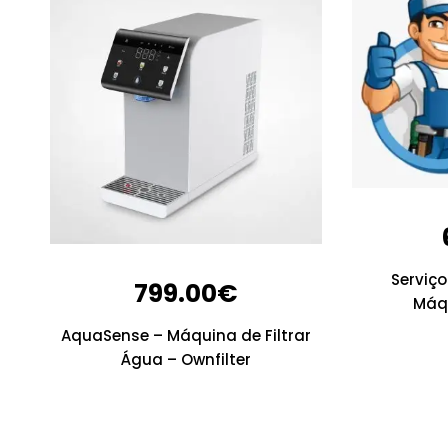
Serviço
799.00
€
Máq
AquaSense – Máquina de Filtrar
Água – Ownfilter