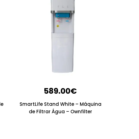
589.00
€
de
SmartLife Stand White – Máquina
de Filtrar Água – Ownfilter