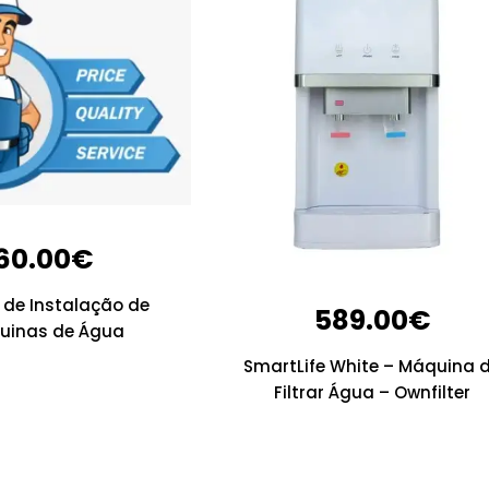
60.00
€
 de Instalação de
589.00
€
uinas de Água
SmartLife White – Máquina 
Filtrar Água – Ownfilter