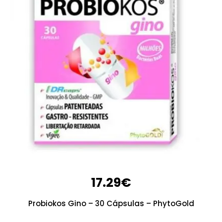
17.29
€
Probiokos Gino – 30 Cápsulas – PhytoGold