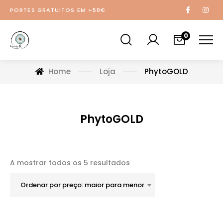
PORTES GRATUITOS EM +50€
0
Home
Loja
PhytoGOLD
PhytoGOLD
A mostrar todos os 5 resultados
Ordenar por preço: maior para menor