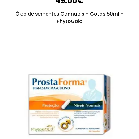
49.00
€
Óleo de sementes Cannabis – Gotas 50ml –
PhytoGold