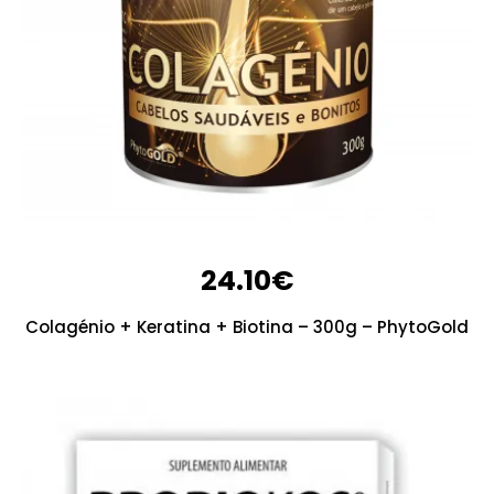
24.10
€
Colagénio + Keratina + Biotina – 300g – PhytoGold