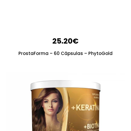
25.20
€
ProstaForma – 60 Cápsulas – PhytoGold