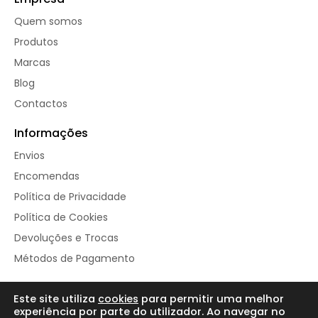
Quem somos
Produtos
Marcas
Blog
Contactos
Informações
Envios
Encomendas
Política de Privacidade
Política de Cookies
Devoluções e Trocas
Métodos de Pagamento
Este site utiliza
cookies
para permitir uma melhor
© Repleto de Vida 2025
experiência por parte do utilizador. Ao navegar no