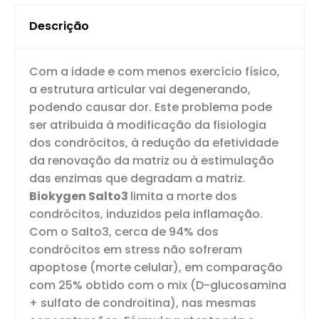
Descrição
Com a idade e com menos exercício físico,
a estrutura articular vai degenerando,
podendo causar dor. Este problema pode
ser atribuida à modificação da fisiologia
dos condrócitos, à redução da efetividade
da renovação da matriz ou à estimulação
das enzimas que degradam a matriz.
Biokygen Salto3
limita a morte dos
condrócitos, induzidos pela inflamação.
Com o Salto3, cerca de 94% dos
condrócitos em stress não sofreram
apoptose (morte celular), em comparação
com 25% obtido com o mix (D-glucosamina
+ sulfato de condroitina), nas mesmas