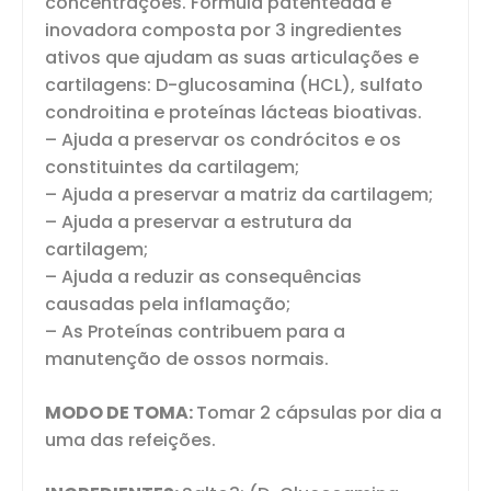
concentrações. Fórmula patenteada e
inovadora composta por 3 ingredientes
ativos que ajudam as suas articulações e
cartilagens: D-glucosamina (HCL), sulfato
condroitina e proteínas lácteas bioativas.
– Ajuda a preservar os condrócitos e os
constituintes da cartilagem;
– Ajuda a preservar a matriz da cartilagem;
– Ajuda a preservar a estrutura da
cartilagem;
– Ajuda a reduzir as consequências
causadas pela inflamação;
– As Proteínas contribuem para a
manutenção de ossos normais.
MODO DE TOMA:
Tomar 2 cápsulas por dia a
uma das refeições.