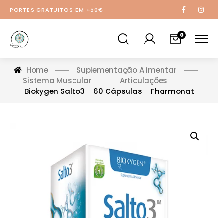
PORTES GRATUITOS EM +50€
0
Home
Suplementação Alimentar
Sistema Muscular
Articulações
Biokygen Salto3 – 60 Cápsulas – Fharmonat