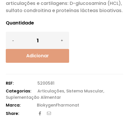
articulações e cartilagens: D-glucosamina (HCL),
sulfato condroitina e proteínas lácteas bioativas.
Quantidade
Adicionar
REF:
5200581
Categorias:
Articulações
,
Sistema Muscular
,
Suplementação Alimentar
Biokygen
Fharmonat
Share: