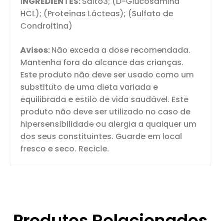
INGREDIENTES:
Salto3; (D-Glucosamina
HCL); (Proteínas Lácteas); (Sulfato de
Condroitina)
Avisos:
Não exceda a dose recomendada.
Mantenha fora do alcance das crianças.
Este produto não deve ser usado como um
substituto de uma dieta variada e
equilibrada e estilo de vida saudável. Este
produto não deve ser utilizado no caso de
hipersensibilidade ou alergia a qualquer um
dos seus constituintes. Guarde em local
fresco e seco. Recicle.
Produtos Relacionados