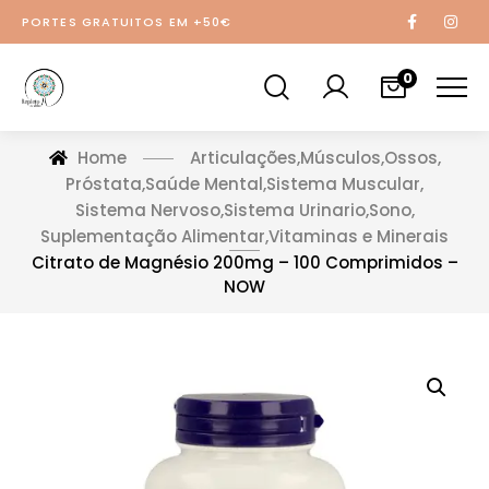
PORTES GRATUITOS EM +50€
0
Home
Articulações
,
Músculos
,
Ossos
,
Próstata
,
Saúde Mental
,
Sistema Muscular
,
Sistema Nervoso
,
Sistema Urinario
,
Sono
,
Suplementação Alimentar
,
Vitaminas e Minerais
Citrato de Magnésio 200mg – 100 Comprimidos –
NOW