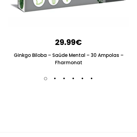
29.99
€
Ginkgo Biloba – Saúde Mental – 30 Ampolas –
Fharmonat