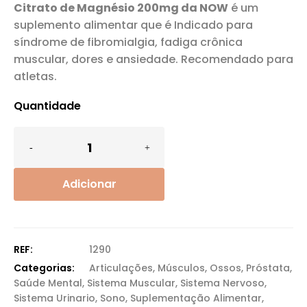
Citrato de Magnésio 200mg da NOW
é um
suplemento alimentar que é Indicado para
síndrome de fibromialgia, fadiga crônica
muscular, dores e ansiedade. Recomendado para
atletas.
Quantidade
Adicionar
REF:
1290
Categorias:
Articulações
,
Músculos
,
Ossos
,
Próstata
,
Saúde Mental
,
Sistema Muscular
,
Sistema Nervoso
,
Sistema Urinario
,
Sono
,
Suplementação Alimentar
,