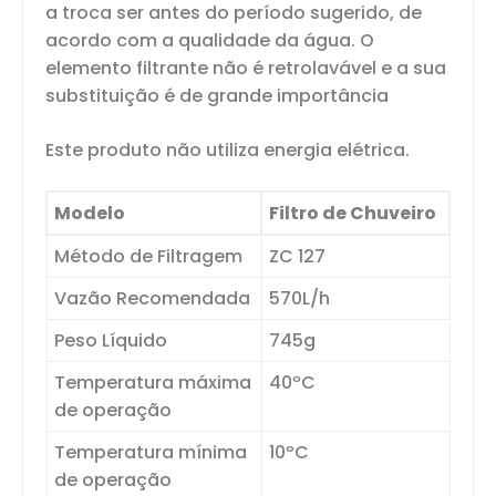
a troca ser antes do período sugerido, de
acordo com a qualidade da água. O
elemento filtrante não é retrolavável e a sua
substituição é de grande importância
Este produto não utiliza energia elétrica.
Modelo
Filtro de Chuveiro
Método de Filtragem
ZC 127
Vazão Recomendada
570L/h
Peso Líquido
745g
Temperatura máxima
40ºC
de operação
Temperatura mínima
10ºC
de operação