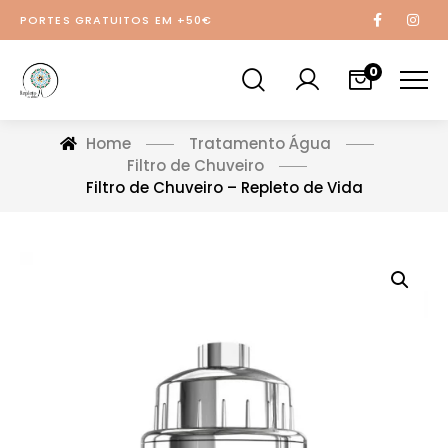
PORTES GRATUITOS EM +50€
0
Home
Tratamento Água
Filtro de Chuveiro
Filtro de Chuveiro – Repleto de Vida