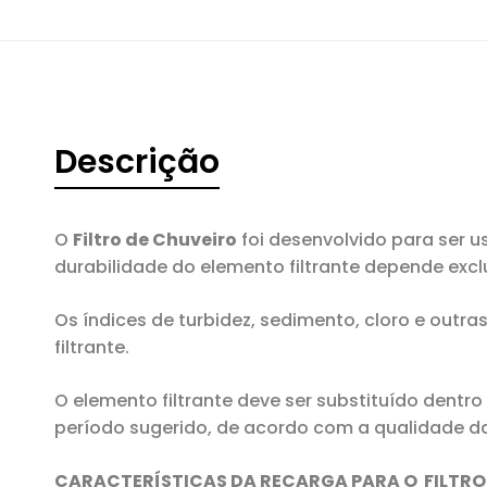
Descrição
O
Filtro de Chuveiro
foi desenvolvido para ser 
durabilidade do elemento filtrante depende exc
Os índices de turbidez, sedimento, cloro e out
filtrante.
O elemento filtrante deve ser substituído dentr
período sugerido, de acordo com a qualidade da 
CARACTERÍSTICAS DA RECARGA PARA O FILTRO