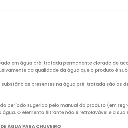
usado em água pré-tratada permanente clorada de acor
lusivamente da qualidade da água que o produto é su
ras substâncias presentes na água pré-tratada são os 
o do período sugerido pelo manual do produto (em regr
água. O elemento filtrante não é retrolavável e a sua
 DE ÁGUA PARA CHUVEIRO