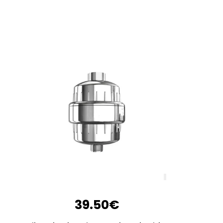
39.50
€