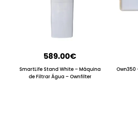
589.00
€
SmartLife Stand White – Máquina
Own350 –
de Filtrar Água – Ownfilter