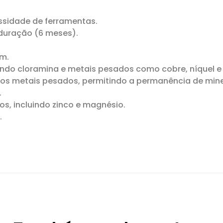
ssidade de ferramentas.
duração (6 meses).
em.
indo cloramina e metais pesados ​​como cobre, níquel 
os metais pesados, permitindo a permanência de mine
.
os, incluindo zinco e magnésio.
.