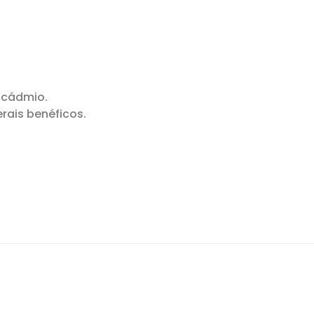
e cádmio.
rais benéficos.