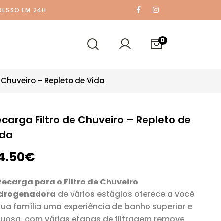
RESSO EM 24H
0
 Chuveiro – Repleto de Vida
carga Filtro de Chuveiro – Repleto de
ida
4.50
€
ecarga para o Filtro de Chuveiro
drogenadora
de vários estágios oferece a você
sua família uma experiência de banho superior e
xuosa, com várias etapas de filtragem remove