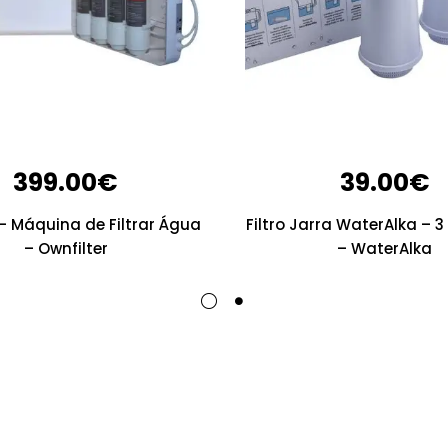
399.00
€
39.00
€
 Máquina de Filtrar Água
Filtro Jarra WaterAlka – 
– Ownfilter
– WaterAlka