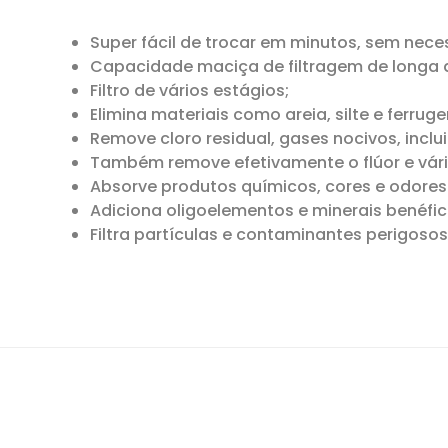
Super fácil de trocar em minutos, sem nece
Capacidade maciça de filtragem de longa 
Filtro de vários estágios;
Elimina materiais como areia, silte e ferrug
Remove cloro residual, gases nocivos, inclu
Também remove efetivamente o flúor e vári
Absorve produtos químicos, cores e odores
Adiciona oligoelementos e minerais benéfic
Filtra partículas e contaminantes perigosos