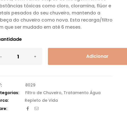
bstâncias tóxicas como cloro, cloramina, flúor e
tais pesados ​​do seu chuveiro, mantendo a
beça do chuveiro como nova. Esta recarga/filtro
m que ser mudado em até 6 meses.
antidade
Adicionar
:
8029
tegorias:
Filtro de Chuveiro
,
Tratamento Água
Repleto de Vida
are: