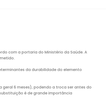
do com a portaria do Ministério da Saúde. A
bmetido.
determinantes da durabilidade do elemento
a geral 6 meses), podendo a troca ser antes do
 substituição é de grande importância