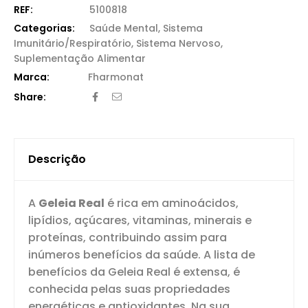
REF:
5100818
Categorias:
Saúde Mental
,
Sistema
Imunitário/Respiratório
,
Sistema Nervoso
,
Suplementação Alimentar
Fharmonat
Share:
Descrição
A
Geleia Real
é rica em aminoácidos,
lipídios, açúcares, vitaminas, minerais e
proteínas, contribuindo assim para
inúmeros benefícios da saúde. A lista de
benefícios da Geleia Real é extensa, é
conhecida pelas suas propriedades
energéticas e antioxidantes. Na sua