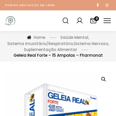
PORTES GRATUITOS EM +50€
0
Home
Saúde Mental
,
Sistema Imunitário/Respiratório
,
Sistema Nervoso
,
Suplementação Alimentar
Geleia Real Forte – 15 Ampolas – Fharmonat