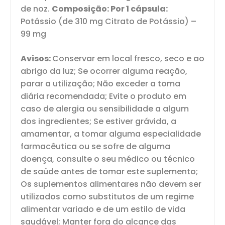
de noz.
Composição: Por 1 cápsula:
Potássio (de 310 mg Citrato de Potássio) –
99 mg
Avisos:
Conservar em local fresco, seco e ao
abrigo da luz; Se ocorrer alguma reação,
parar a utilização; Não exceder a toma
diária recomendada; Evite o produto em
caso de alergia ou sensibilidade a algum
dos ingredientes; Se estiver grávida, a
amamentar, a tomar alguma especialidade
farmacêutica ou se sofre de alguma
doença, consulte o seu médico ou técnico
de saúde antes de tomar este suplemento;
Os suplementos alimentares não devem ser
utilizados como substitutos de um regime
alimentar variado e de um estilo de vida
saudável; Manter fora do alcance das