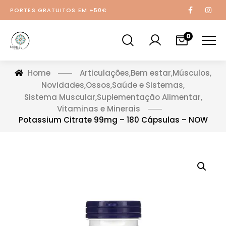
PORTES GRATUITOS EM +50€
0
Home
Articulações
,
Bem estar
,
Músculos
,
Novidades
,
Ossos
,
Saúde e Sistemas
,
Sistema Muscular
,
Suplementação Alimentar
,
Vitaminas e Minerais
Potassium Citrate 99mg – 180 Cápsulas – NOW