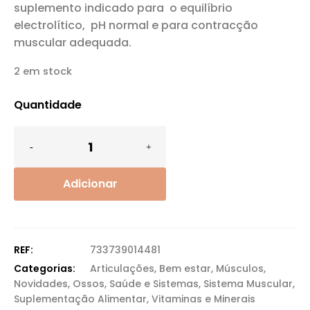
suplemento indicado para o equilíbrio
electrolítico, pH normal e para contracção
muscular adequada.
2 em stock
Quantidade
Adicionar
REF:
733739014481
Categorias:
Articulações
,
Bem estar
,
Músculos
,
Novidades
,
Ossos
,
Saúde e Sistemas
,
Sistema Muscular
,
Suplementação Alimentar
,
Vitaminas e Minerais