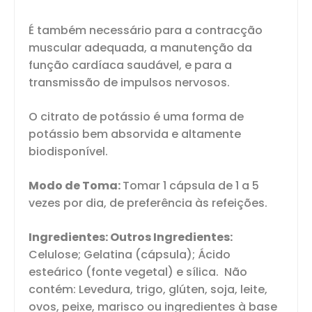
É também necessário para a contracção
muscular adequada, a manutenção da
função cardíaca saudável, e para a
transmissão de impulsos nervosos.
O citrato de potássio é uma forma de
potássio bem absorvida e altamente
biodisponível.
Modo de Toma:
Tomar 1 cápsula de 1 a 5
vezes por dia, de preferência às refeições.
Ingredientes: Outros Ingredientes:
Celulose; Gelatina (cápsula); Ácido
esteárico (fonte vegetal) e sílica. Não
contém: Levedura, trigo, glúten, soja, leite,
ovos, peixe, marisco ou ingredientes à base