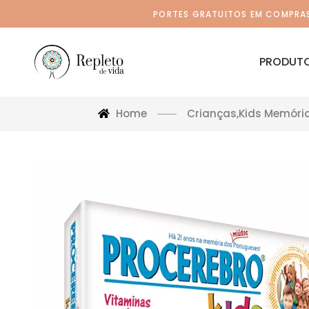
PORTES GRATUITOS EM COMPRAS 
PRODUT
Home
Crianças
,
Kids Memóri