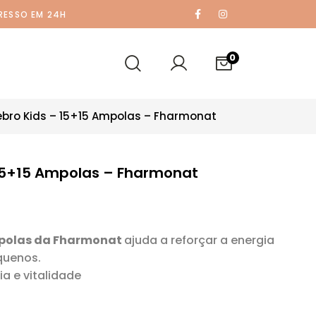
RESSO EM 24H
0
ebro Kids – 15+15 Ampolas – Fharmonat
 15+15 Ampolas – Fharmonat
mpolas da Fharmonat
ajuda a reforçar a energia
quenos.
ia e vitalidade