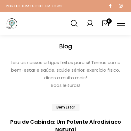
PORTES GRATUITOS EM +50€
0
Blog
Leia os nossos artigos feitos para si! Temas como
bem-estar e saúde, saúde sénior, exercício físico,
dicas e muito mais!
Boas leituras!
Bem Estar
Pau de Cabinda: Um Potente Afrodisíaco
Natural