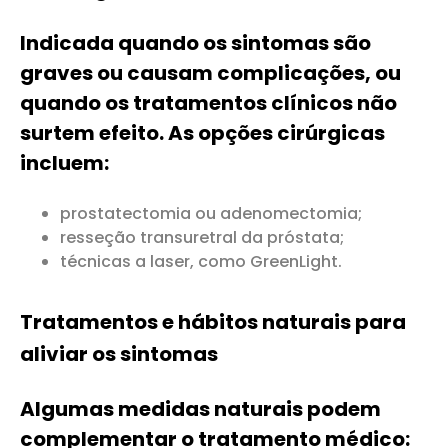
Indicada quando os sintomas são
graves ou causam complicações, ou
quando os tratamentos clínicos não
surtem efeito. As opções cirúrgicas
incluem:
prostatectomia ou adenomectomia;
resseção transuretral da próstata;
técnicas a laser, como GreenLight.
Tratamentos e hábitos naturais para
aliviar os sintomas
Algumas medidas naturais podem
complementar o tratamento médico: