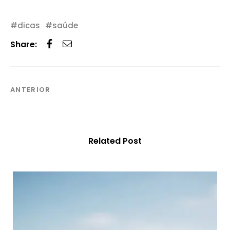
dicas
saúde
Share:
ANTERIOR
Related Post