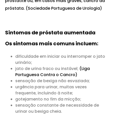
prostatite ou, em casos mais graves, cancro da
próstata. (Sociedade Portuguesa de Urologia)
Sintomas de próstata aumentada
Os sintomas mais comuns incluem:
dificuldade em iniciar ou interromper o jato
urinário;
jato de urina fraco ou instável;
(Liga
Portuguesa Contra o Cancro)
sensação de bexiga não esvaziada;
urgência para urinar, muitas vezes
frequente, incluindo à noite;
gotejamento no fim da micção;
sensação constante de necessidade de
urinar ou bexiga cheia.