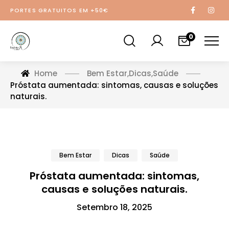
PORTES GRATUITOS EM +50€
0
Home
Bem Estar
,
Dicas
,
Saúde
Próstata aumentada: sintomas, causas e soluções
naturais.
Bem Estar
Dicas
Saúde
Próstata aumentada: sintomas,
causas e soluções naturais.
Setembro 18, 2025