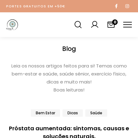
PORTES GRATUITOS EM +50€
0
Blog
Leia os nossos artigos feitos para si! Temas como
bem-estar e saúde, saúde sénior, exercício físico,
dicas e muito mais!
Boas leituras!
Bem Estar
Dicas
Saúde
Próstata aumentada: sintomas, causas e
soluções naturais.