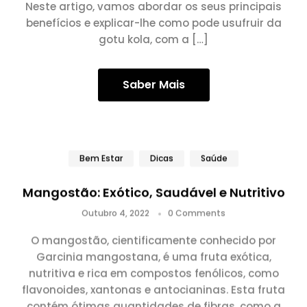
Neste artigo, vamos abordar os seus principais
benefícios e explicar-lhe como pode usufruir da
gotu kola, com a […]
Saber Mais
Bem Estar
Dicas
Saúde
Mangostão: Exótico, Saudável e Nutritivo
Outubro 4, 2022
0 Comments
O mangostão, cientificamente conhecido por
Garcinia mangostana, é uma fruta exótica,
nutritiva e rica em compostos fenólicos, como
flavonoides, xantonas e antocianinas. Esta fruta
contém ótimas quantidades de fibras, como a