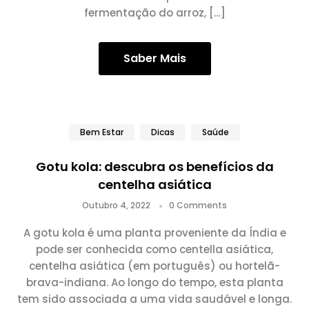
fermentação do arroz, […]
Saber Mais
Bem Estar
Dicas
Saúde
Gotu kola: descubra os benefícios da
centelha asiática
Outubro 4, 2022
0 Comments
A gotu kola é uma planta proveniente da Índia e
pode ser conhecida como centella asiática,
centelha asiática (em português) ou hortelã-
brava-indiana. Ao longo do tempo, esta planta
tem sido associada a uma vida saudável e longa.