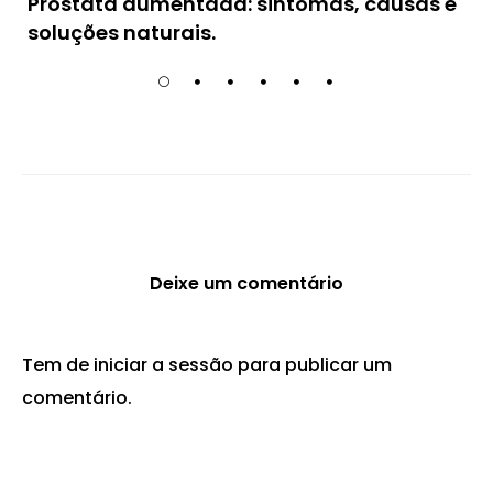
Próstata aumentada: sintomas, causas e
soluções naturais.
Deixe um comentário
Tem de
iniciar a sessão
para publicar um
comentário.