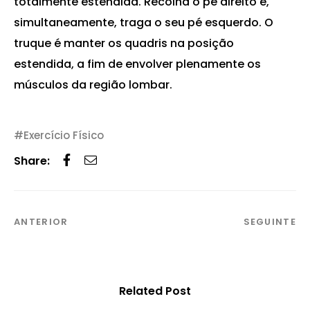
totalmente estendida. Recolha o pé direito e,
simultaneamente, traga o seu pé esquerdo. O
truque é manter os quadris na posição
estendida, a fim de envolver plenamente os
músculos da região lombar.
Exercício Físico
Share:
ANTERIOR
SEGUINTE
Related Post