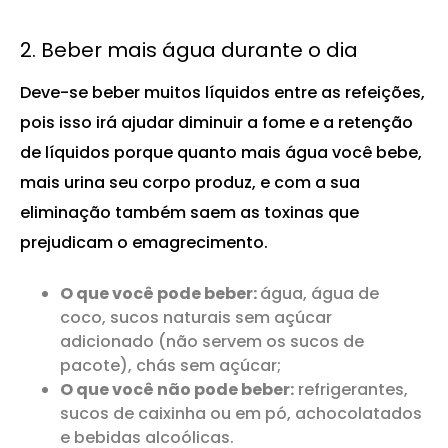
2. Beber mais água durante o dia
Deve-se beber muitos líquidos entre as refeições,
pois isso irá ajudar diminuir a fome e a retenção
de líquidos porque quanto mais água você bebe,
mais urina seu corpo produz, e com a sua
eliminação também saem as toxinas que
prejudicam o emagrecimento.
O que você pode beber:
água, água de
coco, sucos naturais sem açúcar
adicionado (não servem os sucos de
pacote), chás sem açúcar;
O que você não pode beber:
refrigerantes,
sucos de caixinha ou em pó, achocolatados
e bebidas alcoólicas.