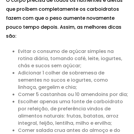
O corpo precisa de todos os nutrientes e dietas
que proíbem completamente os carboidratos
fazem com que o peso aumente novamente
pouco tempo depois. Assim, as melhores dicas
são:
Evitar o consumo de açúcar simples na
rotina diária, tomando café, leite, iogurtes,
chás e sucos sem açúcar;
Adicionar 1 colher de sobremesa de
sementes no sucos e iogurtes, como
linhaça, gergelim e chia;
Comer 5 castanhas ou 10 amendoins por dia;
Escolher apenas uma fonte de carboidrato
por refeição, de preferência vindos de
alimentos naturais: frutas, batatas, arroz
integral, feijão, lentilha, milho e ervilha;
Comer salada crua antes do almoço e do