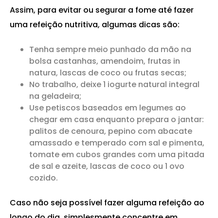
Assim, para evitar ou segurar a fome até fazer
uma refeição nutritiva, algumas dicas são:
Tenha sempre meio punhado da mão na
bolsa castanhas, amendoim, frutas in
natura, lascas de coco ou frutas secas;
No trabalho, deixe 1 iogurte natural integral
na geladeira;
Use petiscos baseados em legumes ao
chegar em casa enquanto prepara o jantar:
palitos de cenoura, pepino com abacate
amassado e temperado com sal e pimenta,
tomate em cubos grandes com uma pitada
de sal e azeite, lascas de coco ou 1 ovo
cozido.
Caso não seja possível fazer alguma refeição ao
longo do dia, simplesmente concentre em