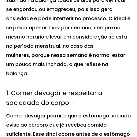
subindo na balança todos os dias para verificar
se engordou ou emagreceu, pois isso gera
ansiedade e pode interferir no processo. O ideal é
se pesar apenas 1 vez por semana, sempre no
mesmo horário e levar em consideração se está
no período menstrual, no caso das
mulheres, porque nessa semana é normal estar
um pouco mais inchada, o que reflete na
balança.
1. Comer devagar e respeitar a
saciedade do corpo
Comer devagar permite que o estômago saciado
avise ao cérebro que já recebeu comida
suficiente. Esse sinal ocorre antes de o estômago