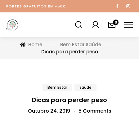
PORTES GRATUITOS EM +50€
0
Home
Bem Estar
,
Saúde
Dicas para perder peso
Bem Estar
Saúde
Dicas para perder peso
Outubro 24, 2019
5 Comments