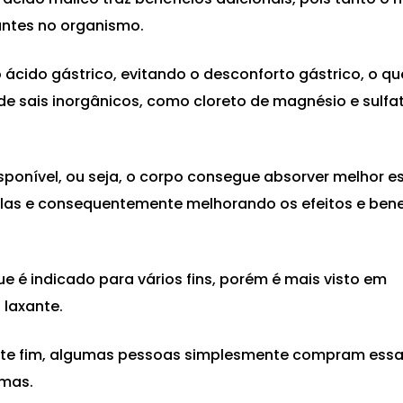
antes no organismo.
ácido gástrico, evitando o desconforto gástrico, o qu
 sais inorgânicos, como cloreto de magnésio e sulfa
ponível, ou seja, o corpo consegue absorver melhor e
ulas e consequentemente melhorando os efeitos e bene
 é indicado para vários fins, porém é mais visto em
 laxante.
ste fim, algumas pessoas simplesmente compram essa
omas.