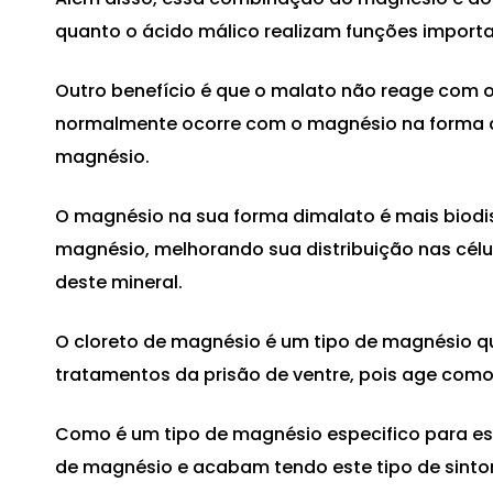
quanto o ácido málico realizam funções import
Outro benefício é que o malato não reage com o 
normalmente ocorre com o magnésio na forma de
magnésio.
O magnésio na sua forma dimalato é mais biodis
magnésio, melhorando sua distribuição nas cél
deste mineral.
O cloreto de magnésio é um tipo de magnésio que
tratamentos da prisão de ventre, pois age como
Como é um tipo de magnésio especifico para e
de magnésio e acabam tendo este tipo de sint