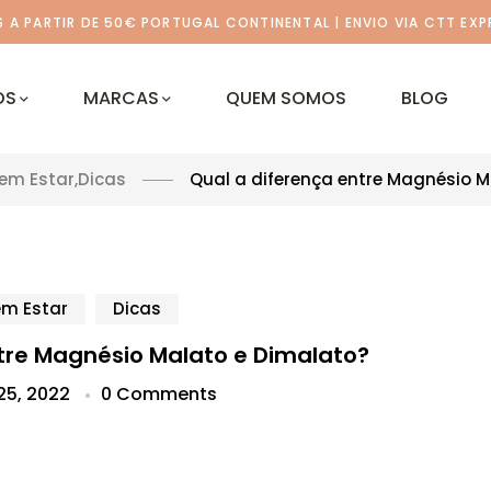
A PARTIR DE 50€ PORTUGAL CONTINENTAL | ENVIO VIA CTT EXP
OS
MARCAS
QUEM SOMOS
BLOG
em Estar
,
Dicas
Qual a diferença entre Magnésio M
em Estar
Dicas
tre Magnésio Malato e Dimalato?
25, 2022
0 Comments