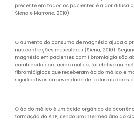
presente em todos os pacientes é a dor difusa qu
Siena e Marrone, 2010).
O aumento do consumo de magnésio ajuda a pro
nas contrações musculares (Siena, 2010). Segund
magnésio em pacientes com fibromialgia são aba
combinado com ácido málico, foi efetiva na melh
fibromiálgicos que receberam ácido málico e 
significativas na severidade de todas as dores p
O ácido málico é um ácido orgânico de ocorrênc
formação do ATP, sendo um intermediário do cic