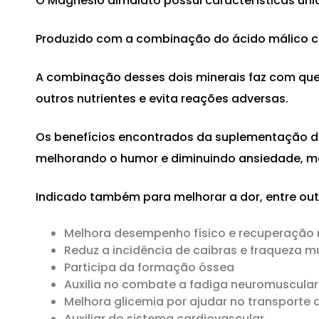
O Magnésio dimalato possui características ún
Produzido com a combinação do ácido málico c
A combinação desses dois minerais faz com qu
outros nutrientes e evita reações adversas.
Os benefícios encontrados da suplementação 
melhorando o humor e diminuindo ansiedade, m
Indicado também para melhorar a dor, entre outr
Melhora desempenho físico e recuperação
Reduz a incidência de caibras e fraqueza m
Participa da formação óssea
Auxilia no combate a fadiga neuromuscular
Melhora glicemia por ajudar no transporte 
Auxiliar do sistema cardiovascular