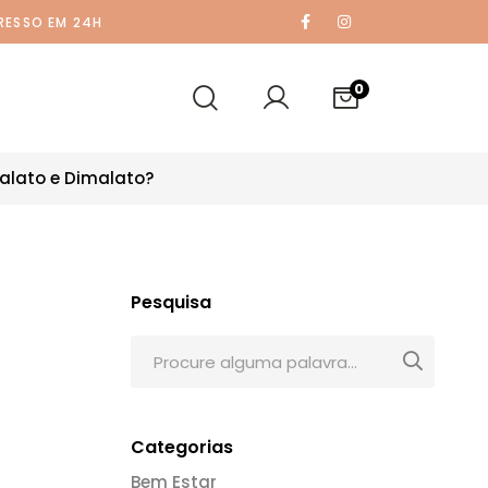
RESSO EM 24H
0
alato e Dimalato?
Pesquisa
Categorias
Bem Estar