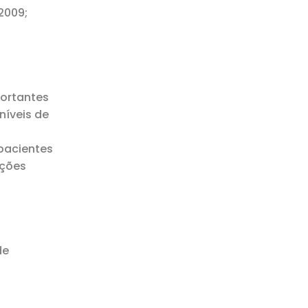
2009;
ortantes
níveis de
 pacientes
uções
de