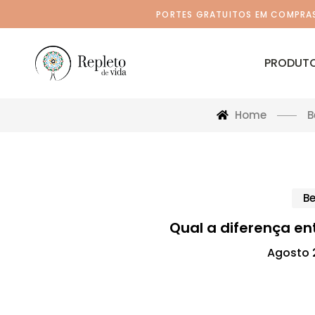
PORTES GRATUITOS EM COMPRAS 
PRODUT
Home
B
B
Qual a diferença en
Agosto 