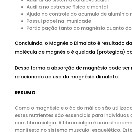
Auxilia no estresse físico e mental
Ajuda no controle do acumulo de alumínio
Possui papel na imunidade
Participação tanto do magnésio quanto do
Concluindo, o
Magnésio Dimalato
é resultado d
molécula de magnésio é quelada (protegida) po
Dessa forma a absorção de magnésio pode ser 
relacionado ao uso do magnésio dimalato.
RESUMO:
Como o magnésio e o ácido málico são utilizado
estes nutrientes são essenciais para indivíduo
com fibromialgia. A fibromialgia é uma síndrome
manifesta no sistema musculo-esquelético. Esta