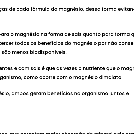
enças de cada fórmula do magnésio, dessa forma evita
ara o magnésio na forma de sais quanto para forma q
xercer todos os benefícios do magnésio por não cons
s são menos biodisponíveis.
ntes e com sais é que as vezes o nutriente que o magn
organismo, como ocorre com o magnésio dimalato.
io, ambos geram benefícios no organismo juntos e