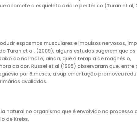
e acomete o esqueleto axial e periférico (Turan et al, 
duzir espasmos musculares e impulsos nervosos, imp
o Turan et al. (2009), alguns estudos sugerem que os 
ixo do normal e, ainda, que a terapia de magnésio,
ora da dor. Russel et al (1995) observaram que, entre
magnésio por 6 meses, a suplementação promoveu red
rimárias avaliadas.
ia natural no organismo que é envolvido no processo 
lo de Krebs.