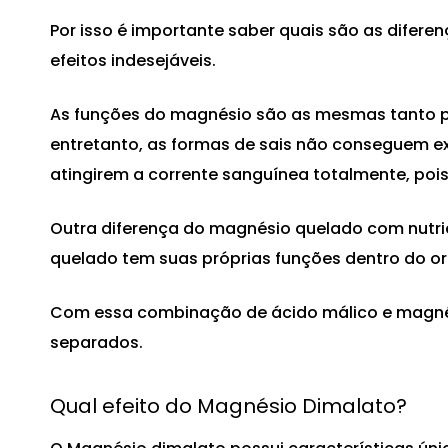
Por isso é importante saber quais são as difer
efeitos indesejáveis.
As funções do magnésio são as mesmas tanto p
entretanto, as formas de sais não conseguem e
atingirem a corrente sanguínea totalmente, poi
Outra diferença do magnésio quelado com nutrie
quelado tem suas próprias funções dentro do 
Com essa combinação de ácido málico e magnés
separados.
Qual efeito do Magnésio Dimalato?