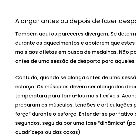
Alongar antes ou depois de fazer desp
Também aqui os pareceres divergem. Se deter
durante os aquecimentos e apoiarem que estes 
mais aos atletas em busca de medalhas. Não pa
antes de uma sessão de desporto para aqueles 
Contudo, quando se alonga antes de uma sessão
esforço. Os músculos devem ser alongados depo
temperatura para torná-los mais flexíveis. Ac
preparam os músculos, tendões e articulações p
força” durante o esforço. Entende-se por “ativ
segundos, seguida por uma fase “dinâmica” (po
quadríceps ou das coxas).