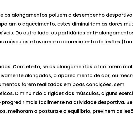
que os alongamentos poluem o desempenho desportivo
poiam o aquecimento, estes diminuiriam as dores mus
xíveis. Do outro lado, os partidários anti-alongamento
s músculos e favorece o aparecimento de lesões (tor
ados. Com efeito, se os alongamentos a frio forem mal
sivamente alongados, o aparecimento de dor, ou mes
ngamentos forem realizados em boas condições, sem
ficos. Diminuindo a rigidez dos músculos, alguns exerc
 progredir mais facilmente na atividade desportiva. B
os, melhoram a postura e o equilíbrio, previnem as les