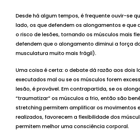
Desde há algum tempos, é frequente ouvir-se 
lado, os que defendem os alongamentos e que a
o risco de lesões, tornando os músculos mais fle
defendem que o alongamento diminui a força do
musculatura muito mais frágil).
Uma coisa é certa: o debate dá razão aos dois l
executados mal ou se os músculos forem exces
lesão, é provável. Em contrapartida, se os alo
“traumatizar” os músculos a frio, então são bené
stretching permitem amplificar os movimentos e
realizados, favorecem a flexibilidade dos múscul
permitem melhor uma consciência corporal.