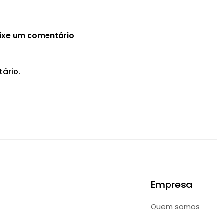
ixe um comentário
ário.
Empresa
Quem somos