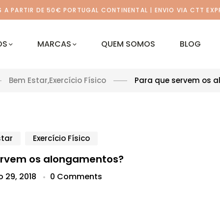
A PARTIR DE 50€ PORTUGAL CONTINENTAL | ENVIO VIA CTT EXP
OS
MARCAS
QUEM SOMOS
BLOG
Bem Estar
,
Exercício Físico
Para que servem os 
tar
Exercício Físico
ervem os alongamentos?
 29, 2018
0 Comments