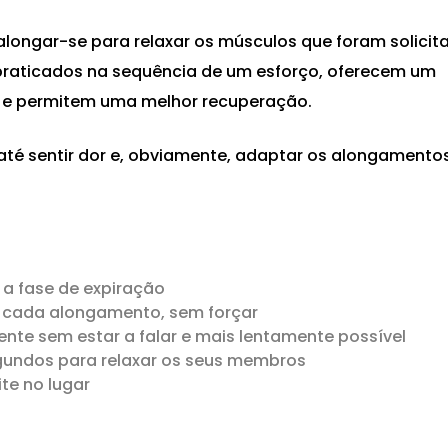
alongar-se para relaxar os músculos que foram solicit
 praticados na sequência de um esforço, oferecem um
 e permitem uma melhor recuperação.
até sentir dor e, obviamente, adaptar os alongamento
a fase de expiração
 cada alongamento, sem forçar
te sem estar a falar e mais lentamente possível
egundos para relaxar os seus membros
te no lugar