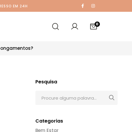
RESSO EM 24H
0
alongamentos?
Pesquisa
Categorias
Bem Estar